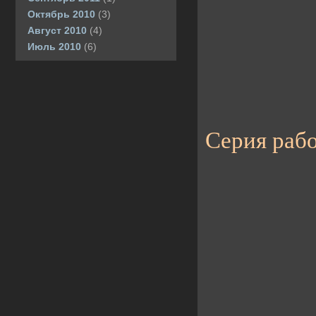
Октябрь 2010
(3)
Август 2010
(4)
Июль 2010
(6)
Серия раб