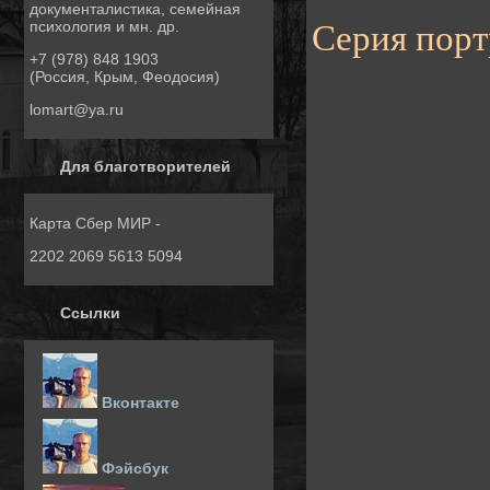
документалистика, семейная
психология и мн. др.
Серия порт
+7 (978) 848 1903
(Россия, Крым, Феодосия)
lomart@ya.ru
Для благотворителей
Карта Сбер МИР -
2202 2069 5613 5094
Ссылки
Вконтакте
Фэйсбук