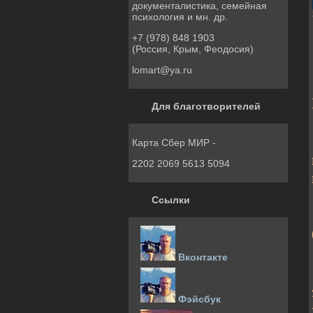
документалистика, семейная
психология и мн. др.
+7 (978) 848 1903
(Россия, Крым, Феодосия)
lomart@ya.ru
Для благотворителей
Карта Сбер МИР -
2202 2069 5613 5094
Ссылки
Вконтакте
Фэйсбук