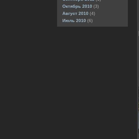
Октябрь 2010
(3)
Август 2010
(4)
Июль 2010
(6)