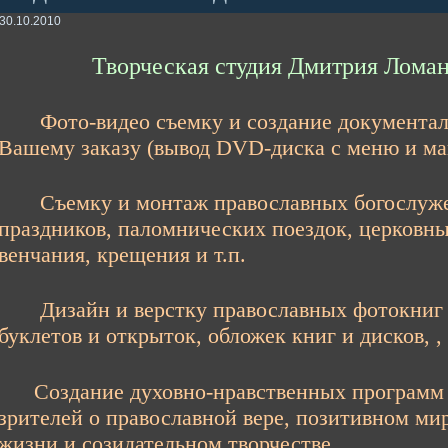
30.10.2010
Творческая студия Дмитрия Ломан
Фото-видео съемку и создание документа
Вашему заказу (вывод DVD-диска с меню и м
Съемку и монтаж православных богослуже
праздников, паломнических поездок, церковны
венчания, крещения и т.п.
Дизайн и верстку православных фотокниг 
буклетов и открыток, обложек книг и дисков, 
Создание духовно-нравственных программ д
зрителей о православной вере, позитивном ми
жизни и созидательном творчестве…