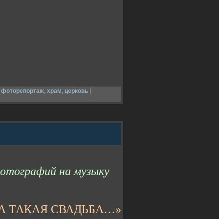
,
фоторепортаж
,
храм
,
церковь
|
отографий на музыку
А ТАКАЯ СВАДЬБА…»