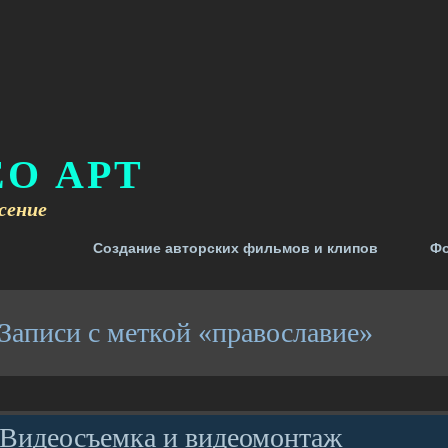
О АРТ
сение
Создание авторских фильмов и клипов
Ф
Записи с меткой «православие»
Видеосъемка и видеомонтаж