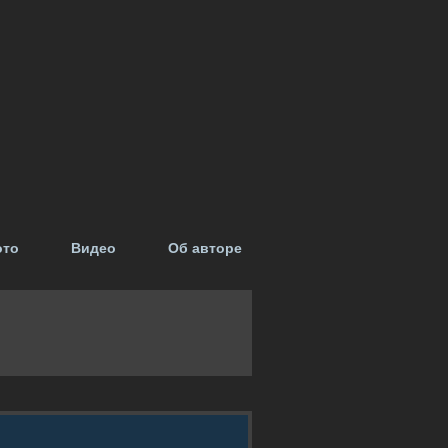
ото
Видео
Об авторе