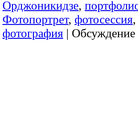
Орджоникидзе
,
портфоли
Фотопортрет
,
фотосессия
фотография
|
Обсуждение 