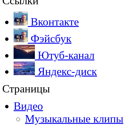
Ссылки
Вконтакте
Фэйсбук
Ютуб-канал
Яндекс-диск
Страницы
Видео
Музыкальные клипы